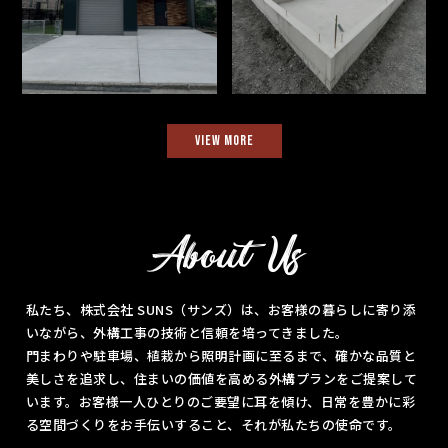
VIEW MORE
About Us
私たち、株式会社 SUNS（サンズ）は、お客様の暮らしに寄り添
いながら、外構工事の技術と信頼を培ってきました。
門まわりや駐車場、植栽から照明計画に至るまで、確かな品質と
美しさを追求し、住まいの価値を高める外構プランをご提案して
います。お客様一人ひとりのご要望に耳を傾け、日常を豊かに彩
る空間づくりをお手伝いすること、それが私たちの使命です。