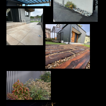
ウッドデッキ・テラス
エントランス・門まわり
ガーデニング・植栽