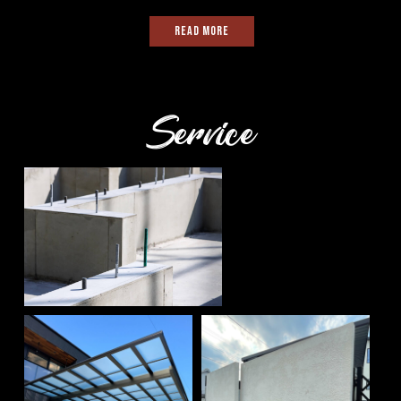
READ MORE
Service
造成・基礎
駐車場・カーポート
フェンス・擁壁